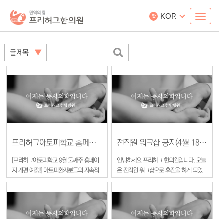
KOR
한
프리허그아토피학교 홈페이지가 곧 개편됩니다^^
전직원 워크샵 공지(4월 18일 전일)
[프리허그아토피학교 9월 둘째주 홈페이
안녕하세요 프리허그 한의원입니다. 오늘
지 개편 예정!] 아토피환자분들의 지속적
은 전직원 워크샵으로 휴진을 하게 되었
인 생활관리, 아토피피부염에 대한 정확
습니다. 전화 문의나 예약을 원하시는 분
한 정보공유를 위해 노력하는 프리허그아
은 4월 19일 부터 진료가 가능합니다. 진
토피학교(www.freehugatopy.com)홈
료 일정 공지를 늦게 드려 대단히 죄송합
페이지가 새롭게 개편됩니다^^ 대형마트,
니다. 감사합니다.
백화점 문화센터의 대규모 강좌가 진행되