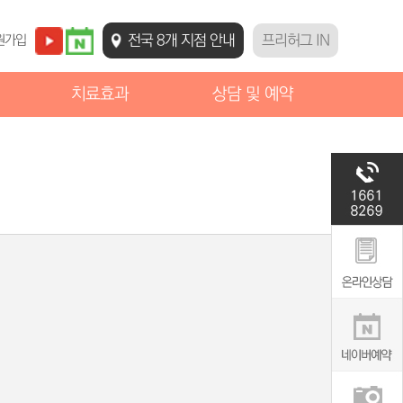
원가입
전국 8개 지점 안내
프리허그 IN
치료효과
상담 및 예약
치료전후사진
온라인 상담
희망나누기X2
빠른 예약문의
치료후기
자주묻는 질문