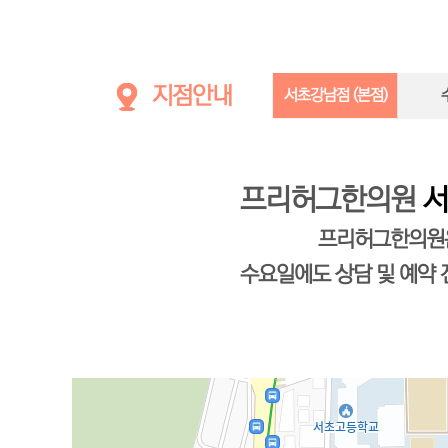
지점안내
서초강남점 (본점)
프리허그한의원
서
프리허그한의
수요일에도 상담 및 예약 