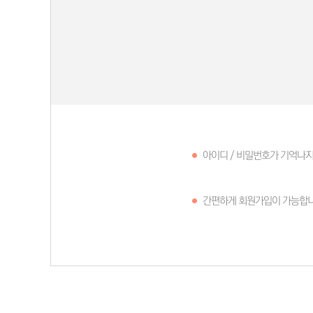
모
습
결
장
아이디 / 비밀번호가 기억나지
간편하게 회원가입이 가능합니