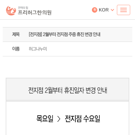
KOR
한
제목
[전지점] 2월부터 전지점 주중 휴진 변경 안내
이름
허그나누미