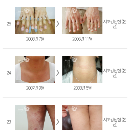
서초강남점 (본
25
점)
2008년 7월
2008년 11월
서초강남점 (본
24
점)
2007년 9월
2008년 5월
서초강남점 (본
23
점)