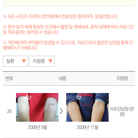
※ 모든 사진은 프리허그한의원에서 진료받은 환자이며, 동일인입니다.
※ 환자 동의 하에 동일한 조건에서 촬영 및 게재되며, 환자 상태에 따라 치료기간
및 치료결과는 달라질 수 있습니다.
※ 개인에 따라 부작용이 발생할 수 있으므로, 의료진과의 충분한 상담을 통해 진
행해주시기 바랍니다.
번호
내용
지점명
서초강남점 (본
26
점)
2008년 9월
2008년 11월